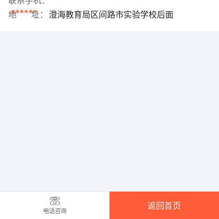
联系手机：
******
地 址：
澄海教育局区间路市实验学校后面
返回首页
电话咨询