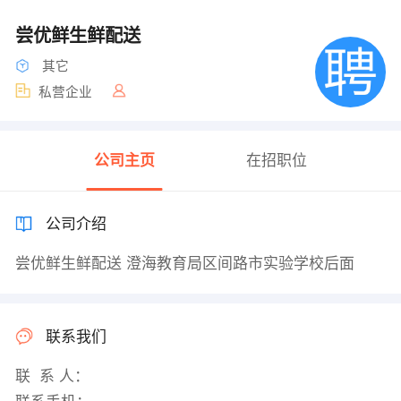
尝优鲜生鲜配送
其它
私营企业
公司主页
在招职位
公司介绍
尝优鲜生鲜配送 澄海教育局区间路市实验学校后面
联系我们
联 系 人：