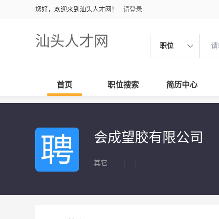
您好，欢迎来到汕头人才网！
请登录
汕头人才网
职位
首页
职位搜索
简历中心
会成望胶有限公司
其它
|
|
|