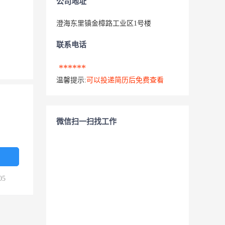
公司地址
澄海东里镇金樟路工业区1号楼
联系电话
******
温馨提示:
可以投递简历后免费查看
微信扫一扫找工作
05