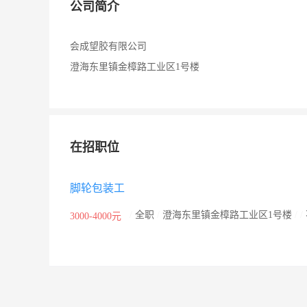
公司简介
会成望胶有限公司
澄海东里镇金樟路工业区1号楼
在招职位
脚轮包装工
/
全职
/
澄海东里镇金樟路工业区1号楼
/
/
3000-4000元