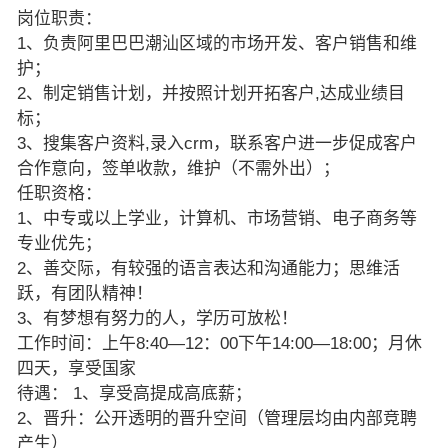
岗位职责：
1、负责阿里巴巴潮汕区域的市场开发、客户销售和维
护；
2、制定销售计划，并按照计划开拓客户,达成业绩目
标；
3、搜集客户资料,录入crm，联系客户进一步促成客户
合作意向，签单收款，维护（不需外出）；
任职资格：
1、中专或以上学业，计算机、市场营销、电子商务等
专业优先；
2、善交际，有较强的语言表达和沟通能力；思维活
跃，有团队精神！
3、有梦想有努力的人，学历可放松！
工作时间：上午8:40—12：00下午14:00—18:00；月休
四天，享受国家
待遇： 1、享受高提成高底薪；
2、晋升：公开透明的晋升空间（管理层均由内部竞聘
产生）