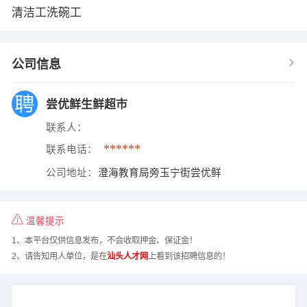
清洁工洗碗工
公司信息
尝优鲜生鲜超市
联系人：
******
联系电话：
公司地址：
澄海教育局旁玉宁街尝优鲜
温馨提示
1、本平台仅供信息发布，不会收取押金、保证金！
2、请告知用人单位，是在
汕头人才网
上看到该招聘信息的！