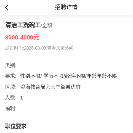
招聘详情
清洁工洗碗工
/全职
3000-4000元
发布时间:2026-08-08 查看次数:640
类别:
要求:
性别不限/ 学历不限/经验不限/年龄年龄不限
区域:
澄海教育局旁玉宁街尝优鲜
人数:
1
福利:
职位要求