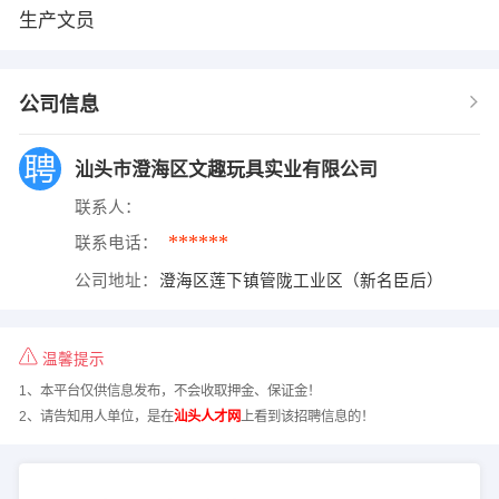
生产文员
公司信息
汕头市澄海区文趣玩具实业有限公司
联系人：
******
联系电话：
公司地址：
澄海区莲下镇管陇工业区（新名臣后）
温馨提示
1、本平台仅供信息发布，不会收取押金、保证金！
2、请告知用人单位，是在
汕头人才网
上看到该招聘信息的！