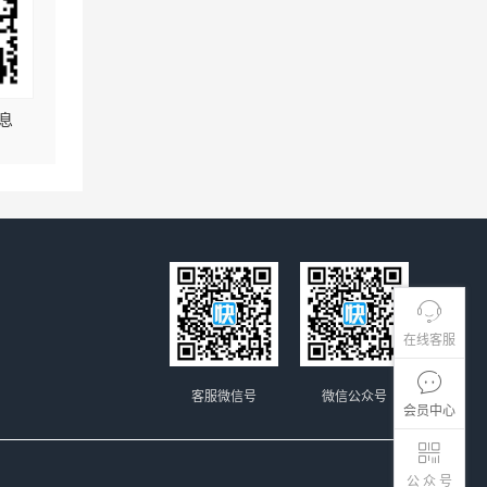
息
在线客服
客服微信号
微信公众号
会员中心
公 众 号