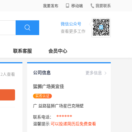
我要发布
移动端
我要联系
微信公众号
查看更多工作
联系客服
会员中心
公司信息
更多信息
12人查看
猛狮广场美宜佳
实名认证
广 益路猛狮广场星巴克隔壁
******
联系电话：
温馨提示:
可以投递简历后免费查看