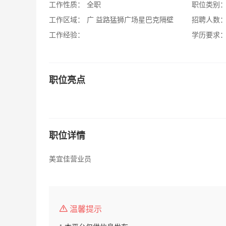
工作性质：
全职
职位类别
工作区域：
广 益路猛狮广场星巴克隔壁
招聘人数
工作经验：
学历要求
职位亮点
职位详情
美宜佳营业员
温馨提示