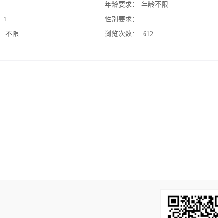
：
年龄要求：
年龄不限
：
1
性别要求：
：
不限
浏览次数：
612