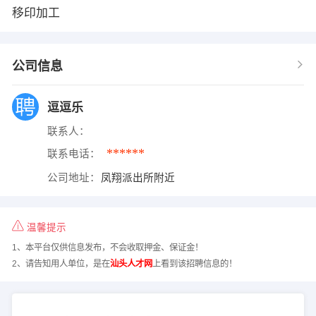
移印加工
公司信息
逗逗乐
联系人：
******
联系电话：
公司地址：
凤翔派出所附近
温馨提示
1、本平台仅供信息发布，不会收取押金、保证金！
2、请告知用人单位，是在
汕头人才网
上看到该招聘信息的！