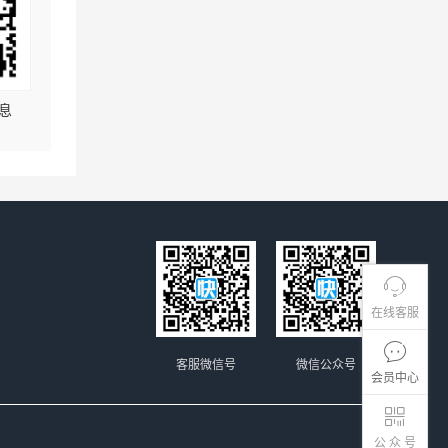
息
在线客服
客服微信号
微信公众号
会员中心
公 众 号