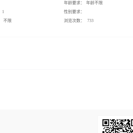
：
年龄要求：
年龄不限
：
1
性别要求：
：
不限
浏览次数：
733