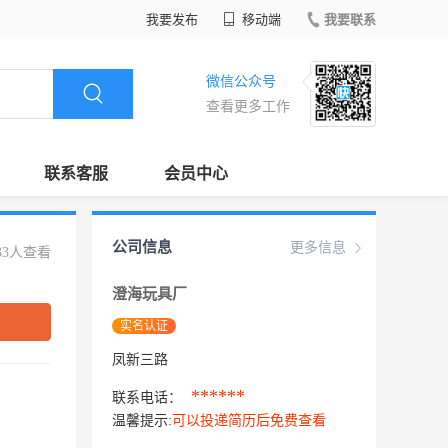
我要发布
移动端
我要联系
微信公众号
查看更多工作
联系客服
会员中心
公司信息
更多信息
33人查看
澄海玩具厂
实名认证
凤新三路
******
联系电话：
温馨提示:
可以投递简历后免费查看