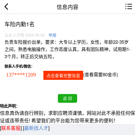
信息内容
车险内勤1名
汕头人才网 2026.08.06
举报
负责车险报价出单，要求：大专以上学历，女性，年龄22-35岁
之间，熟悉电脑操作，工作态度认真，具有团队精神，试用期1-
3个月，转正后交纳五险，
联系人手机/微信：
(查看需要80金币)
137****1209
点击查看完整信息
特此声明：
信息真伪请自行辨别，求职应聘须谨慎，网站对此不承担任何保
证或连带责任! 希望我们的平台能为您带来更多的便利！
[
联系客服
]
[
最新找人才
]