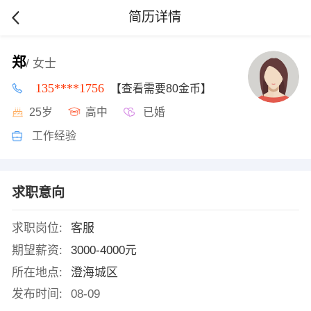
简历详情
郑
/ 女士
135****1756
【查看需要80金币】
25岁
高中
已婚
工作经验
求职意向
求职岗位:
客服
期望薪资:
3000-4000元
所在地点:
澄海城区
发布时间:
08-09