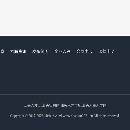
信息
招聘资讯
发布简历
企业入驻
会员中心
法律申明
们
汕头人才网,汕头招聘网,汕头人才市场,汕头人事人才网
Copyright © 2017-2026 汕头人才网 www.shantou2021.cn All rights reserved.