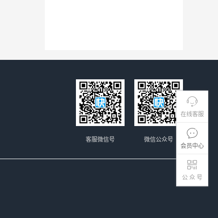
在线客服
客服微信号
微信公众号
会员中心
公 众 号