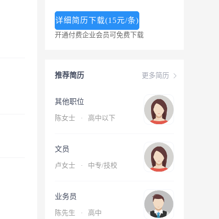
详细简历下载(15元/条)
开通付费企业会员可免费下载
推荐简历
更多简历
其他职位
陈女士
·
高中以下
文员
卢女士
·
中专/技校
业务员
陈先生
·
高中