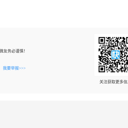
微友务必谨慎！
。
我要举报>>>
关注获取更多信