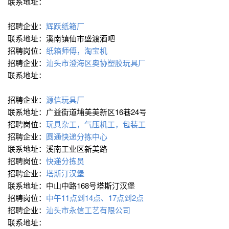
联系地址：
招聘企业：
辉跃纸箱厂
联系地址：溪南镇仙市盛渡酒吧
招聘岗位：
纸箱师傅，淘宝机
招聘企业：
汕头市澄海区奥协塑胶玩具厂
联系地址：
招聘企业：
源信玩具厂
联系地址：广益街道埔美美新区16巷24号
招聘岗位：
玩具杂工，气压机工，包装工
招聘企业：
圆通快递分拣中心
联系地址：溪南工业区新美路
招聘岗位：
快递分拣员
招聘企业：
塔斯汀汉堡
联系地址：中山中路168号塔斯汀汉堡
招聘岗位：
中午11点到14点、17点到2点
招聘企业：
汕头市永信工艺有限公司
联系地址：