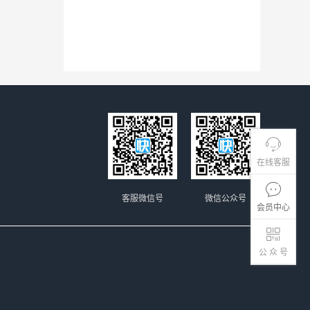
在线客服
客服微信号
微信公众号
会员中心
公 众 号