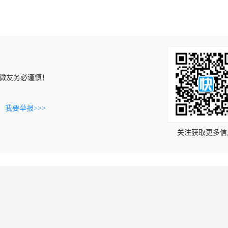
微友务必谨慎！
。
我要举报>>>
关注获取更多信