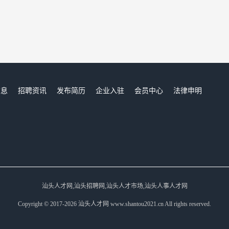
信息
招聘资讯
发布简历
企业入驻
会员中心
法律申明
们
汕头人才网,汕头招聘网,汕头人才市场,汕头人事人才网
Copyright © 2017-2026 汕头人才网 www.shantou2021.cn All rights reserved.