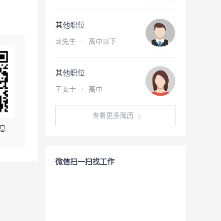
其他职位
龙先生
·
高中以下
其他职位
王女士
·
高中
查看更多简历
息
微信扫一扫找工作