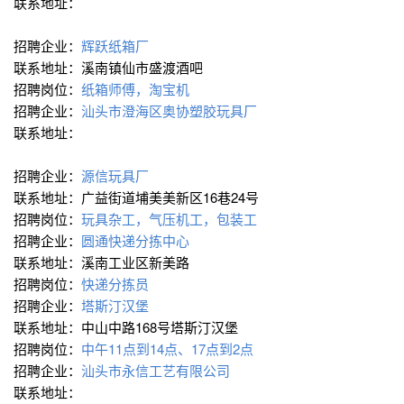
联系地址：
招聘企业：
辉跃纸箱厂
联系地址：溪南镇仙市盛渡酒吧
招聘岗位：
纸箱师傅，淘宝机
招聘企业：
汕头市澄海区奥协塑胶玩具厂
联系地址：
招聘企业：
源信玩具厂
联系地址：广益街道埔美美新区16巷24号
招聘岗位：
玩具杂工，气压机工，包装工
招聘企业：
圆通快递分拣中心
联系地址：溪南工业区新美路
招聘岗位：
快递分拣员
招聘企业：
塔斯汀汉堡
联系地址：中山中路168号塔斯汀汉堡
招聘岗位：
中午11点到14点、17点到2点
招聘企业：
汕头市永信工艺有限公司
联系地址：