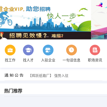
廖先生 发布 [电商运营 ] 招聘信息
【汕头市海晨织造有限公司】 强势入驻
找工作
找人才
入驻企业
一句话信息
职场资讯
【中科经纬工程技术有限公司】 强势入驻
【天霄系统集成有限公司】 强势入驻
【汕头市潮阳区金浦梅东小学（幼儿园）】 强势入驻
【辉跃纸箱厂】 强势入驻
谢小姐 发布 [文案策划 ] 招聘信息
发布 [京威货运 ] 招聘信息
发布 [电力工程监理员 ] 招聘信息
热门推荐
赖小姐 发布 [签字员 ] 招聘信息
廖先生 发布 [电商运营 ] 招聘信息
【汕头市海晨织造有限公司】 强势入驻